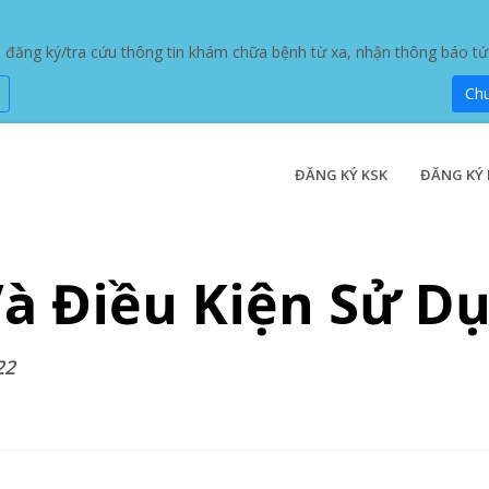
ăng ký/tra cứu thông tin khám chữa bệnh từ xa, nhận thông báo tức t
Ch
ĐĂNG KÝ KSK
ĐĂNG KÝ 
à Điều Kiện Sử D
22