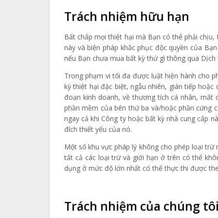
Trách nhiệm hữu hạn
Bất chấp mọi thiệt hại mà Bạn có thể phải chịu
này và biện pháp khắc phục độc quyền của Bạn 
nếu Bạn chưa mua bất kỳ thứ gì thông qua Dịch 
Trong phạm vi tối đa được luật hiện hành cho p
kỳ thiệt hại đặc biệt, ngẫu nhiên, gián tiếp hoặ
đoạn kinh doanh, về thương tích cá nhân, mất 
phần mềm của bên thứ ba và/hoặc phần cứng của
ngay cả khi Công ty hoặc bất kỳ nhà cung cấp n
đích thiết yếu của nó.
Một số khu vực pháp lý không cho phép loại trừ 
tất cả các loại trừ và giới hạn ở trên có thể 
dụng ở mức độ lớn nhất có thể thực thi được the
Trách nhiệm của chúng tô