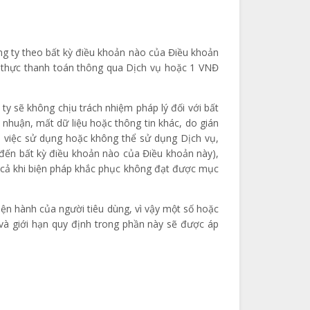
ng ty theo bất kỳ điều khoản nào của Điều khoản
n thực thanh toán thông qua Dịch vụ hoặc 1 VNĐ
y sẽ không chịu trách nhiệm pháp lý đối với bất
i nhuận, mất dữ liệu hoặc thông tin khác, do gián
n việc sử dụng hoặc không thể sử dụng Dịch vụ,
đến bất kỳ điều khoản nào của Điều khoản này),
y cả khi biện pháp khắc phục không đạt được mục
iện hành của người tiêu dùng, vì vậy một số hoặc
 và giới hạn quy định trong phần này sẽ được áp