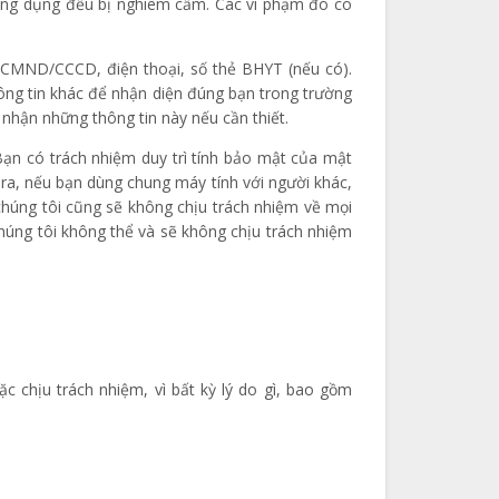
/Ứng dụng đều bị nghiêm cấm. Các vi phạm đó có
số CMND/CCCD, điện thoại, số thẻ BHYT (nếu có).
ông tin khác để nhận diện đúng bạn trong trường
 nhận những thông tin này nếu cần thiết.
ạn có trách nhiệm duy trì tính bảo mật của mật
ra, nếu bạn dùng chung máy tính với người khác,
chúng tôi cũng sẽ không chịu trách nhiệm về mọi
úng tôi không thể và sẽ không chịu trách nhiệm
 chịu trách nhiệm, vì bất kỳ lý do gì, bao gồm