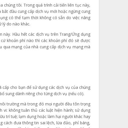
 chúng tôi. Trong quá trình cải tiến liên tục này,
 và bắt đầu cung cấp dịch vụ mới hoặc ngừng cung
dụng có thể tạm thời không có sẵn do việc nâng
 lý do nào khác.
n này. Hầu hết các dịch vụ trên Trang/Ứng dụng
t cứ khoản phí nào thì các khoản phí đó sẽ được
liệu qua mạng của nhà cung cấp dịch vụ mạng mà
đã cấp cho bạn để sử dụng các dịch vụ của chúng
bổ sung dành riêng cho từng dịch vụ (nếu có).
 môi trường mà trong đó mọi người đều tôn trọng
 vi: không tuân thủ các luật hiện hành; sử dụng
u trí tuệ; lạm dụng hoặc làm hại người khác hay
 cách đưa thông tin sai lệch, lừa đảo, phỉ báng,