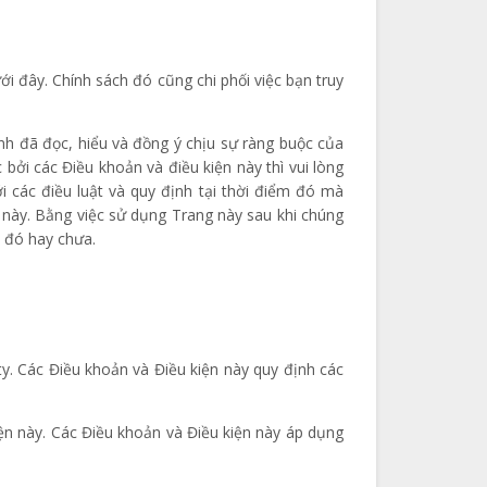
ới đây. Chính sách đó cũng chi phối việc bạn truy
nh đã đọc, hiểu và đồng ý chịu sự ràng buộc của
bởi các Điều khoản và điều kiện này thì vui lòng
i các điều luật và quy định tại thời điểm đó mà
n này. Bằng việc sử dụng Trang này sau khi chúng
i đó hay chưa.
y. Các Điều khoản và Điều kiện này quy định các
ện này. Các Điều khoản và Điều kiện này áp dụng