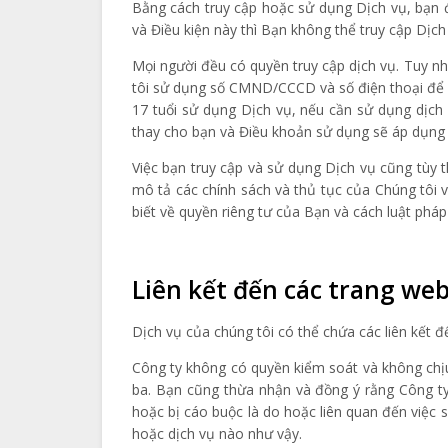
Bằng cách truy cập hoặc sử dụng Dịch vụ, bạn 
và Điều kiện này thì Bạn không thể truy cập Dịch
Mọi người đều có quyền truy cập dịch vụ. Tuy n
tôi sử dụng số CMND/CCCD và số điện thoại để c
17 tuổi sử dụng Dịch vụ, nếu cần sử dụng dịc
thay cho bạn và Điều khoản sử dụng sẽ áp dụng
Việc bạn truy cập và sử dụng Dịch vụ cũng tùy 
mô tả các chính sách và thủ tục của Chúng tôi 
biết về quyền riêng tư của Bạn và cách luật phá
Liên kết đến các trang we
Dịch vụ của chúng tôi có thể chứa các liên kết 
Công ty không có quyền kiểm soát và không chịu
ba. Bạn cũng thừa nhận và đồng ý rằng Công ty 
hoặc bị cáo buộc là do hoặc liên quan đến việc
hoặc dịch vụ nào như vậy.