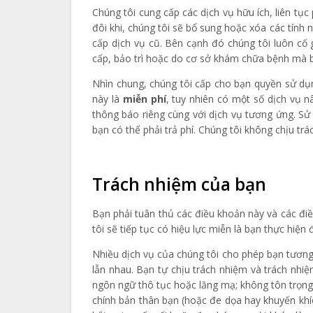
Chúng tôi cung cấp các dịch vụ hữu ích, liên tục 
đôi khi, chúng tôi sẽ bổ sung hoặc xóa các tính
cấp dịch vụ cũ. Bên cạnh đó chúng tôi luôn cố
cấp, bảo trì hoặc do cơ sở khám chữa bệnh mà b
Nhìn chung, chúng tôi cấp cho bạn quyền sử dụ
này là
miễn phí
, tuy nhiên có một số dịch vụ n
thông báo riêng cùng với dịch vụ tương ứng. S
bạn có thể phải trả phí. Chúng tôi không chịu tr
Trách nhiệm của bạn
Bạn phải tuân thủ các điều khoản này và các đi
tôi sẽ tiếp tục có hiệu lực miễn là bạn thực hiệ
Nhiều dịch vụ của chúng tôi cho phép bạn tương
lẫn nhau. Bạn tự chịu trách nhiệm và trách nhi
ngôn ngữ thô tục hoặc lăng mạ; không tôn trọng
chính bản thân bạn (hoặc đe dọa hay khuyến khíc