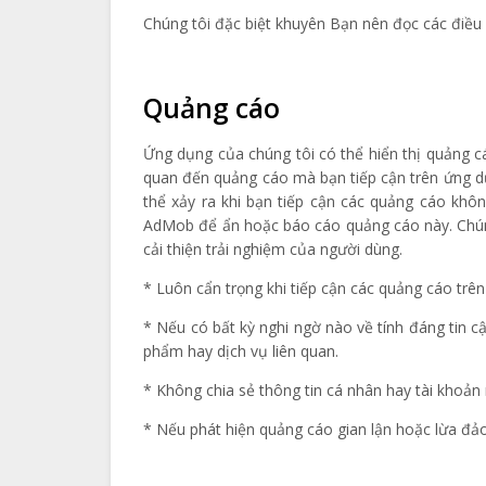
Chúng tôi đặc biệt khuyên Bạn nên đọc các điều
Quảng cáo
Ứng dụng của chúng tôi có thể hiển thị quảng c
quan đến quảng cáo mà bạn tiếp cận trên ứng dụ
thể xảy ra khi bạn tiếp cận các quảng cáo khô
AdMob để ẩn hoặc báo cáo quảng cáo này. Chúng
cải thiện trải nghiệm của người dùng.
* Luôn cẩn trọng khi tiếp cận các quảng cáo trên
* Nếu có bất kỳ nghi ngờ nào về tính đáng tin c
phẩm hay dịch vụ liên quan.
* Không chia sẻ thông tin cá nhân hay tài khoản
* Nếu phát hiện quảng cáo gian lận hoặc lừa đ