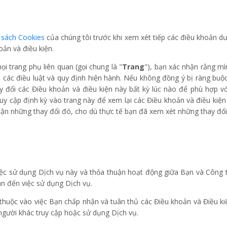
 sách Cookies
của chúng tôi trước khi xem xét tiếp các điều khoản dư
ản và điều kiện.
 trang phụ liên quan (gọi chung là "
Trang
"), bạn xác nhận rằng mì
 các điều luật và quy định hiện hành. Nếu không đồng ý bị ràng buộc 
 đổi các Điều khoản và điều kiện này bất kỳ lúc nào để phù hợp vớ
uy cập định kỳ vào trang này để xem lại các Điều khoản và điều kiệ
hận những thay đổi đó, cho dù thực tế bạn đã xem xét những thay đổ
việc sử dụng Dịch vụ này và thỏa thuận hoạt động giữa Bạn và Công t
an đến việc sử dụng Dịch vụ.
thuộc vào việc Bạn chấp nhận và tuân thủ các Điều khoản và Điều ki
người khác truy cập hoặc sử dụng Dịch vụ.