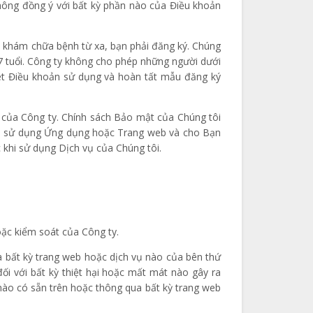
hông đồng ý với bất kỳ phần nào của Điều khoản
ý khám chữa bệnh từ xa, bạn phải đăng ký. Chúng
7 tuổi. Công ty không cho phép những người dưới
ét Điều khoản sử dụng và hoàn tất mẫu đăng ký
ư của Công ty. Chính sách Bảo mật của Chúng tôi
 Bạn sử dụng Ứng dụng hoặc Trang web và cho Bạn
 khi sử dụng Dịch vụ của Chúng tôi.
oặc kiểm soát của Công ty.
a bất kỳ trang web hoặc dịch vụ nào của bên thứ
ối với bất kỳ thiệt hại hoặc mất mát nào gây ra
nào có sẵn trên hoặc thông qua bất kỳ trang web