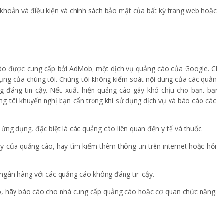
 khoản và điều kiện và chính sách bảo mật của bất kỳ trang web hoặc
áo được cung cấp bởi AdMob, một dịch vụ quảng cáo của Google. Chú
ng của chúng tôi. Chúng tôi không kiểm soát nội dung của các quảng
ng đáng tin cậy. Nếu xuất hiện quảng cáo gây khó chịu cho bạn, bạn
 tôi khuyến nghị bạn cẩn trọng khi sử dụng dịch vụ và báo cáo các 
 ứng dụng, đặc biệt là các quảng cáo liên quan đến y tế và thuốc.
ậy của quảng cáo, hãy tìm kiếm thêm thông tin trên internet hoặc hỏi 
 ngân hàng với các quảng cáo không đáng tin cậy.
ảo, hãy báo cáo cho nhà cung cấp quảng cáo hoặc cơ quan chức năng.